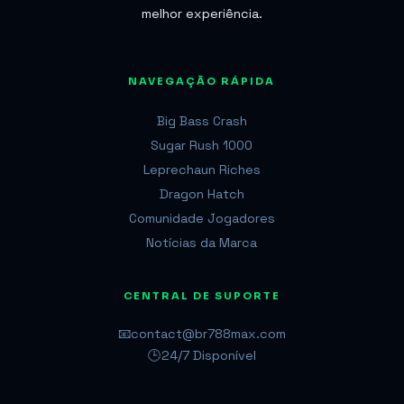
melhor experiência.
NAVEGAÇÃO RÁPIDA
Big Bass Crash
Sugar Rush 1000
Leprechaun Riches
Dragon Hatch
Comunidade Jogadores
Notícias da Marca
CENTRAL DE SUPORTE
📧
contact@br788max.com
🕒
24/7 Disponível