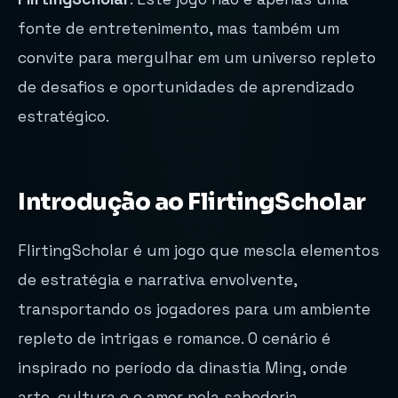
fonte de entretenimento, mas também um
convite para mergulhar em um universo repleto
de desafios e oportunidades de aprendizado
estratégico.
Introdução ao FlirtingScholar
FlirtingScholar é um jogo que mescla elementos
de estratégia e narrativa envolvente,
transportando os jogadores para um ambiente
repleto de intrigas e romance. O cenário é
inspirado no período da dinastia Ming, onde
arte, cultura e o amor pela sabedoria