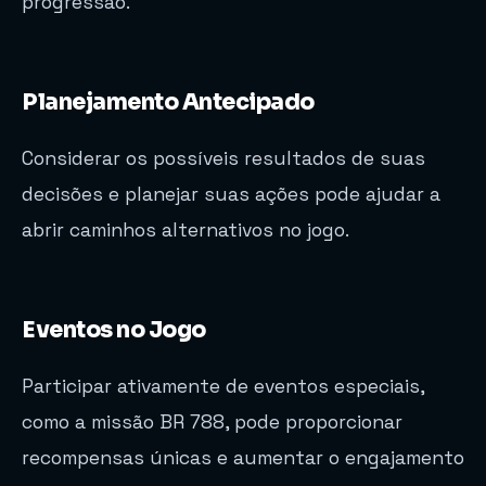
progressão.
Planejamento Antecipado
Considerar os possíveis resultados de suas
decisões e planejar suas ações pode ajudar a
abrir caminhos alternativos no jogo.
Eventos no Jogo
Participar ativamente de eventos especiais,
como a missão BR 788, pode proporcionar
recompensas únicas e aumentar o engajamento