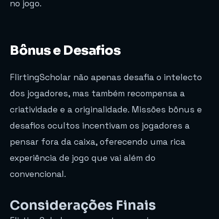
no jogo.
Bônus e Desafios
FlirtingScholar não apenas desafia o intelecto
dos jogadores, mas também recompensa a
criatividade e a originalidade. Missões bônus e
desafios ocultos incentivam os jogadores a
pensar fora da caixa, oferecendo uma rica
experiência de jogo que vai além do
convencional.
Considerações Finais