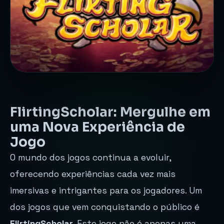
FlirtingScholar: Mergulhe em
uma Nova Experiência de
Jogo
O mundo dos jogos continua a evoluir,
oferecendo experiências cada vez mais
imersivas e intrigantes para os jogadores. Um
dos jogos que vem conquistando o público é
FlirtingScholar
. Este jogo não é apenas uma