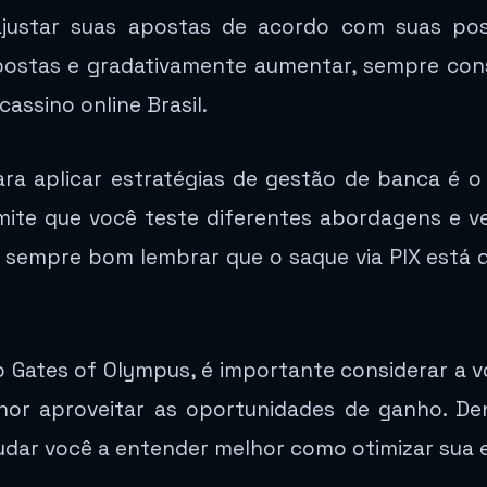
justar suas apostas de acordo com suas pos
stas e gradativamente aumentar, sempre cons
cassino online Brasil.
ara aplicar estratégias de gestão de banca é o
ite que você teste diferentes abordagens e v
É sempre bom lembrar que o saque via PIX está di
Gates of Olympus, é importante considerar a vol
lhor aproveitar as oportunidades de ganho. De
udar você a entender melhor como otimizar sua e