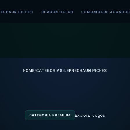
RECHAUN RICHES
DRAGON HATCH
COMUNIDADE JOGADO
HOME
/
CATEGORIAS
/
LEPRECHAUN RICHES
eprechaun Rich
Explorar Jogos
CATEGORIA PREMIUM