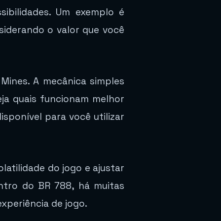
sibilidades. Um exemplo é
iderando o valor que você
 Mines. A mecânica simples
eja quais funcionam melhor
sponível para você utilizar
atilidade do jogo e ajustar
ntro do BR 788, há muitas
xperiência de jogo.