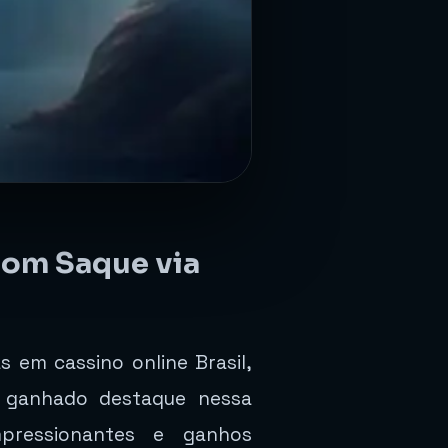
com Saque via
 em cassino online Brasil,
 ganhado destaque nessa
pressionantes e ganhos