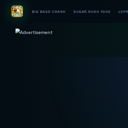
BIG BASS CRASH
SUGAR RUSH 1000
LEP
L