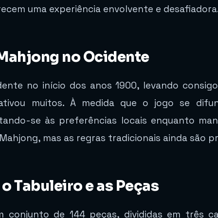
recem uma experiência envolvente e desafiadora
 Mahjong no Ocidente
nte no início dos anos 1900, levando consigo
cativou muitos. À medida que o jogo se difun
tando-se às preferências locais enquanto mant
Mahjong, mas as regras tradicionais ainda são 
 Tabuleiro e as Peças
conjunto de 144 peças, divididas em três cate