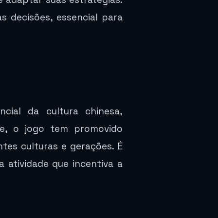
s decisões, essencial para
ial da cultura chinesa,
nte, o jogo tem promovido
ntes culturas e gerações. É
atividade que incentiva a