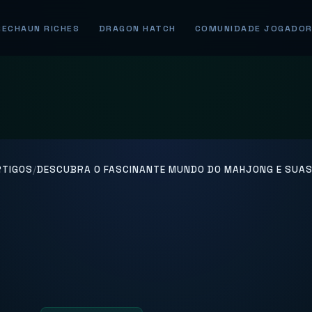
RECHAUN RICHES
DRAGON HATCH
COMUNIDADE JOGADO
RTIGOS
/
DESCUBRA O FASCINANTE MUNDO DO MAHJONG E SUA
a o Fascinante 
hjong e Suas Reg