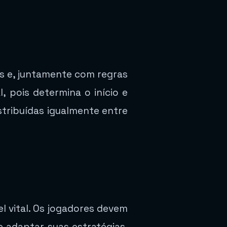
as e, juntamente com regras
, pois determina o início e
istribuídas igualmente entre
 vital. Os jogadores devem
 adaptar suas estratégias.