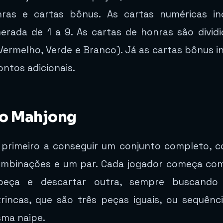
nras e cartas bônus. As cartas numéricas in
rada de 1 a 9. As cartas de honras são dividi
Vermelho, Verde e Branco). Já as cartas bônus i
ntos adicionais.
do Mahjong
o primeiro a conseguir um conjunto completo,
ombinações e um par. Cada jogador começa com 
eça e descartar outra, sempre buscando 
ncas, que são três peças iguais, ou sequênci
sma naipe.