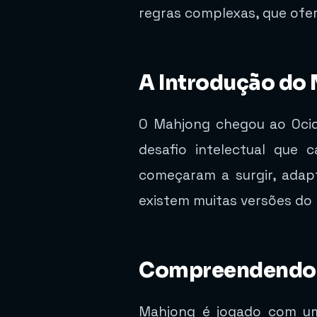
regras complexas, que ofe
A Introdução do
O Mahjong chegou ao Ocide
desafio intelectual que 
começaram a surgir, adap
existem muitas versões do 
Compreendendo o
Mahjong é jogado com um 