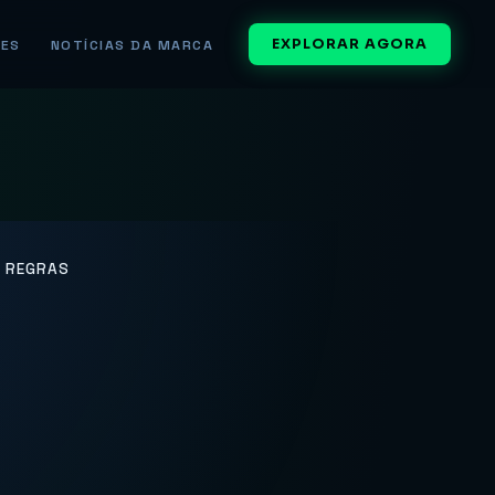
EXPLORAR AGORA
RES
NOTÍCIAS DA MARCA
S REGRAS
Mundo do
ras