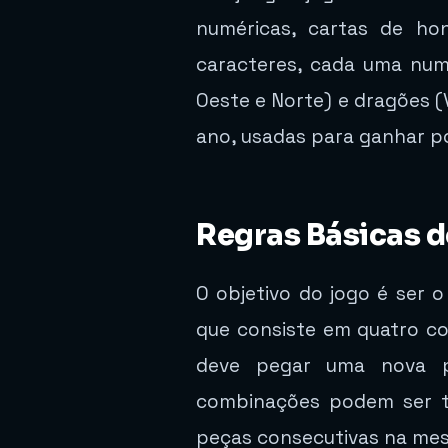
numéricas, cartas de ho
caracteres, cada uma nume
Oeste e Norte) e dragões (
ano, usadas para ganhar po
Regras Básicas 
O objetivo do jogo é ser 
que consiste em quatro c
deve pegar uma nova p
combinações podem ser tri
peças consecutivas na me