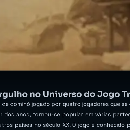
gulho no Universo do Jogo Tr
 de dominó jogado por quatro jogadores que se 
ar dos anos, tornou-se popular em várias part
tros países no século XX. O jogo é conhecido po