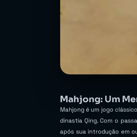
Mahjong: Um Mer
Mahjong é um jogo clássico
dinastia Qing. Com o pass
após sua introdução em ou