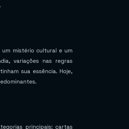
.
 um mistério cultural e um
dia, variações nas regras
inham sua essência. Hoje,
predominantes.
gorias principais: cartas