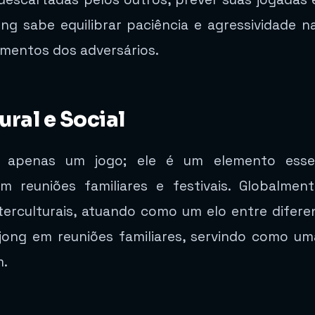
 sabe equilibrar paciência e agressividade na
imentos dos adversários.
ral e Social
apenas um jogo; ele é um elemento essenc
 reuniões familiares e festivais. Globalme
terculturais, atuando como um elo entre difere
ng em reuniões familiares, servindo como uma 
m.