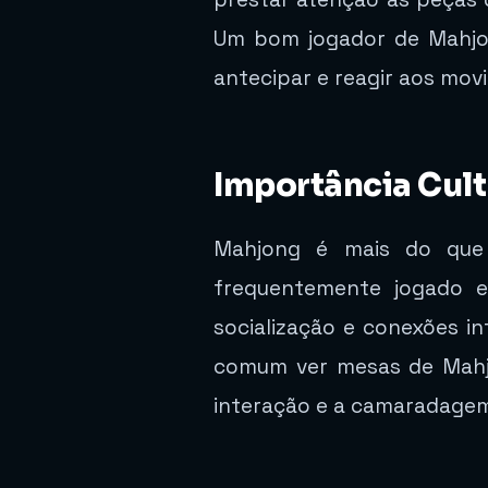
Um bom jogador de Mahjong
antecipar e reagir aos mov
Importância Cultu
Mahjong é mais do que 
frequentemente jogado em
socialização e conexões in
comum ver mesas de Mahjo
interação e a camaradage