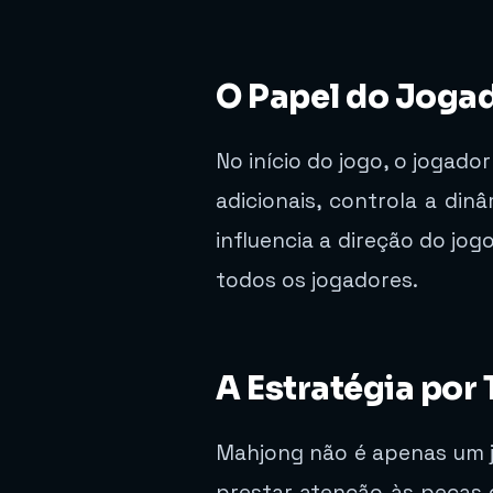
O Papel do Jogad
No início do jogo, o jogad
adicionais, controla a din
influencia a direção do jog
todos os jogadores.
A Estratégia por
Mahjong não é apenas um j
prestar atenção às peças 