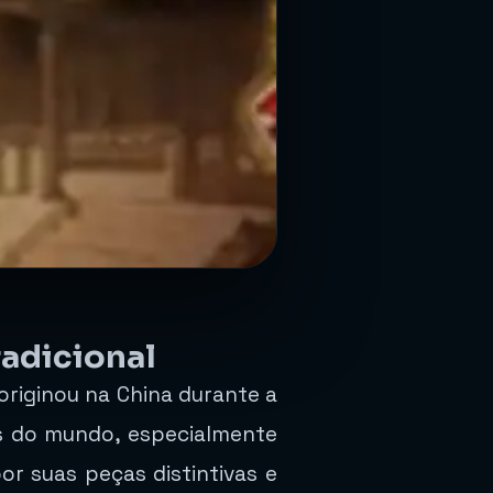
adicional
originou na China durante a
es do mundo, especialmente
r suas peças distintivas e