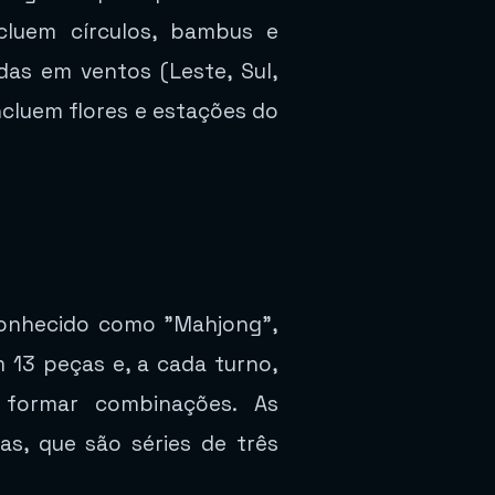
cluem círculos, bambus e
das em ventos (Leste, Sul,
ncluem flores e estações do
 conhecido como "Mahjong",
13 peças e, a cada turno,
formar combinações. As
as, que são séries de três