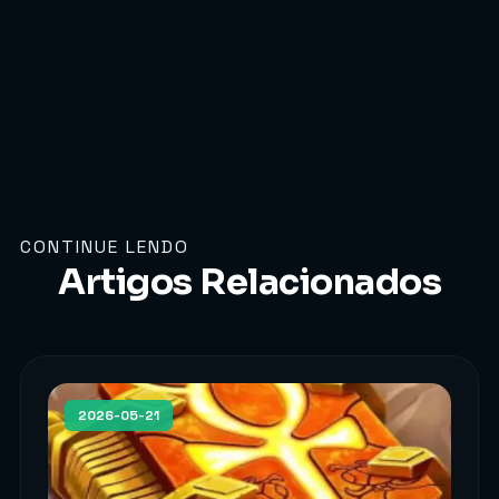
CONTINUE LENDO
Artigos Relacionados
2026-05-21