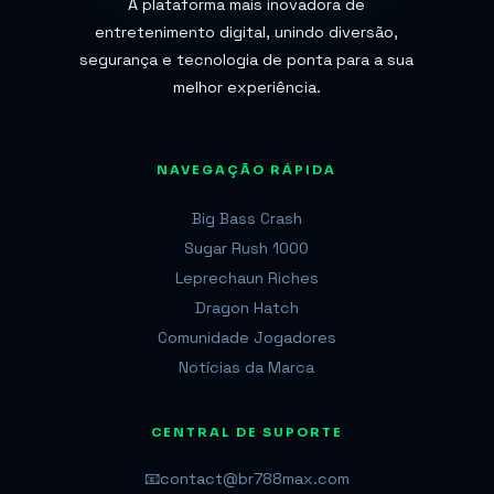
A plataforma mais inovadora de
entretenimento digital, unindo diversão,
segurança e tecnologia de ponta para a sua
melhor experiência.
NAVEGAÇÃO RÁPIDA
Big Bass Crash
Sugar Rush 1000
Leprechaun Riches
Dragon Hatch
Comunidade Jogadores
Notícias da Marca
CENTRAL DE SUPORTE
📧
contact@br788max.com