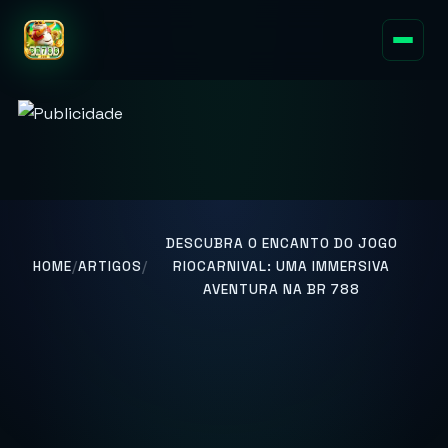
DESCUBRA O ENCANTO DO JOGO
HOME
/
ARTIGOS
/
RIOCARNIVAL: UMA IMMERSIVA
AVENTURA NA BR 788
Descubra o Encanto do
Jogo RioCarnival: Uma
Immersiva Aventura na