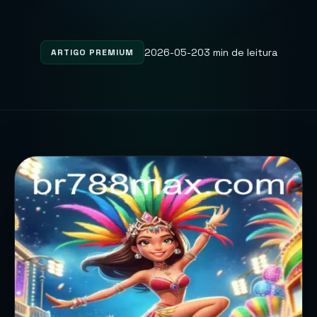
BR 788
2026-05-20
3 min de leitura
ARTIGO PREMIUM