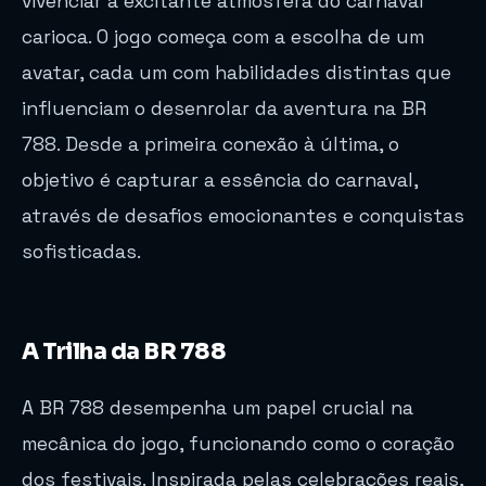
vivenciar a excitante atmosfera do carnaval
carioca. O jogo começa com a escolha de um
avatar, cada um com habilidades distintas que
influenciam o desenrolar da aventura na BR
788. Desde a primeira conexão à última, o
objetivo é capturar a essência do carnaval,
através de desafios emocionantes e conquistas
sofisticadas.
A Trilha da BR 788
A BR 788 desempenha um papel crucial na
mecânica do jogo, funcionando como o coração
dos festivais. Inspirada pelas celebrações reais,