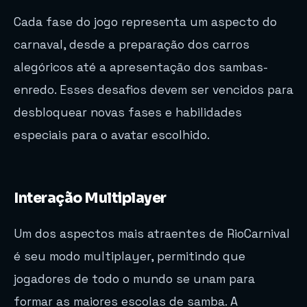
Cada fase do jogo representa um aspecto do
carnaval, desde a preparação dos carros
alegóricos até a apresentação dos sambas-
enredo. Esses desafios devem ser vencidos para
desbloquear novas fases e habilidades
especiais para o avatar escolhido.
Interação Multiplayer
Um dos aspectos mais atraentes de RioCarnival
é seu modo multiplayer, permitindo que
jogadores de todo o mundo se unam para
formar as maiores escolas de samba. A