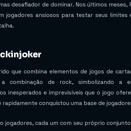
, mas desafiador de dominar. Nos últimos meses,
m jogadores ansiosos para testar seus limites 
alha.
ckinjoker
rido que combina elementos de jogos de cartas
 a combinação de rock, simbolizando a est
s inesperados e imprevisíveis que o jogo ofe
ele rapidamente conquistou uma base de jogadore
ro jogadores, cada um com seu próprio conjunto