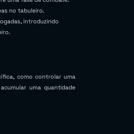
as no tabuleiro.
jogadas, introduzindo
iro.
ífica, como controlar uma
u acumular uma quantidade