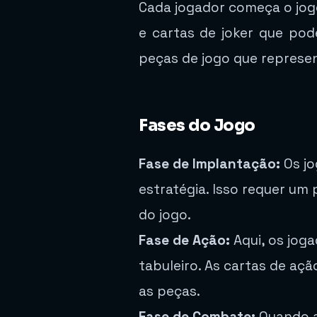
Cada jogador começa o jogo
e cartas de joker que pod
peças de jogo que represen
Fases do Jogo
Fase de Implantação:
Os jo
estratégia. Isso requer um 
do jogo.
Fase de Ação:
Aqui, os joga
tabuleiro. As cartas de aç
as peças.
Fase de Combate:
Quando a