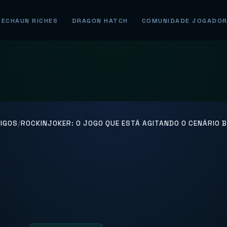
RECHAUN RICHES
DRAGON HATCH
COMUNIDADE JOGADO
IGOS
/
ROCKINJOKER: O JOGO QUE ESTÁ AGITANDO O CENÁRIO B
joker: O Jogo Q
do o Cenário Bra