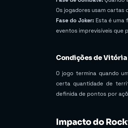
Os jogadores usam cartas d
Fase do Joker:
Esta é uma f
eventos imprevisíveis que 
Condições de Vitória
O jogo termina quando um
certa quantidade de terr
definida de pontos por açõ
Impacto do Rocki