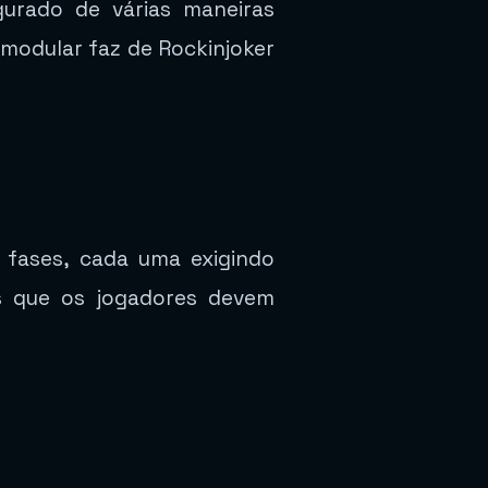
gurado de várias maneiras
 modular faz de Rockinjoker
 fases, cada uma exigindo
is que os jogadores devem