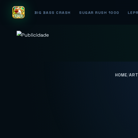
BIG BASS CRASH
SUGAR RUSH 1000
LEP
HOME
/
ART
Rockin
Agitan