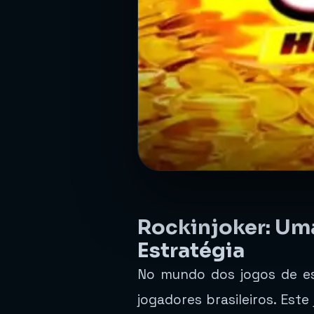
Rockinjoker: Um
Estratégia
No mundo dos jogos de es
jogadores brasileiros. Est