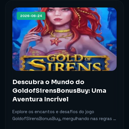
2026-06-24
Descubra o Mundo do
GoldofSirensBonusBuy: Uma
Aventura Incrível
Explore os encantos e desafios do jogo
GoldofSirensBonusBuy, mergulhando nas regras e
mecânicas envolventes que definem essa