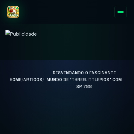
DESVENDANDO O FASCINANTE
HOME
/
ARTIGOS
/
MUNDO DE 'THREELITTLEPIGS' COM
BR 788
Desvendando o
Fascinante Mundo de
'THREELITTLEPIGS' com