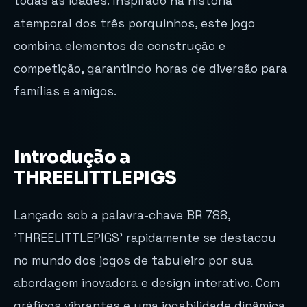
todas as idades. Inspirado na história
atemporal dos três porquinhos, este jogo
combina elementos de construção e
competição, garantindo horas de diversão para
famílias e amigos.
Introdução a
THREELITTLEPIGS
Lançado sob a palavra-chave BR 788,
'THREELITTLEPIGS' rapidamente se destacou
no mundo dos jogos de tabuleiro por sua
abordagem inovadora e design interativo. Com
gráficos vibrantes e uma jogabilidade dinâmica,