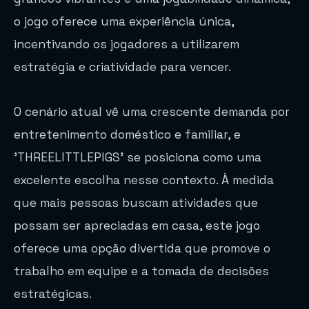
o jogo oferece uma experiência única,
incentivando os jogadores a utilizarem
estratégia e criatividade para vencer.
O cenário atual vê uma crescente demanda por
entretenimento doméstico e familiar, e
'THREELITTLEPIGS' se posiciona como uma
excelente escolha nesse contexto. À medida
que mais pessoas buscam atividades que
possam ser apreciadas em casa, este jogo
oferece uma opção divertida que promove o
trabalho em equipe e a tomada de decisões
estratégicas.