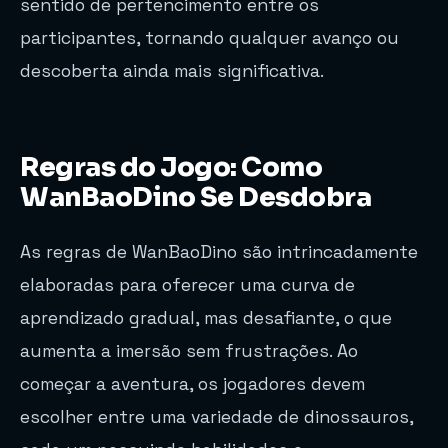
sentido de pertencimento entre os
participantes, tornando qualquer avanço ou
descoberta ainda mais significativa.
Regras do Jogo: Como
WanBaoDino Se Desdobra
As regras de WanBaoDino são intrincadamente
elaboradas para oferecer uma curva de
aprendizado gradual, mas desafiante, o que
aumenta a imersão sem frustrações. Ao
começar a aventura, os jogadores devem
escolher entre uma variedade de dinossauros,