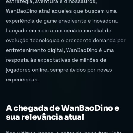
estratégia, aventura e dinossauros,
WanBaoDino atrai aqueles que buscam uma
experiência de game envolvente e inovadora.
Lançado em meio a um cenário mundial de
evolução tecnológica e crescente demanda por
entretenimento digital, WanBaoDino é uma
resposta às expectativas de milhões de
jogadores online, sempre ávidos por novas
experiências.
A chegada de WanBaoDino e
sua relevância atual