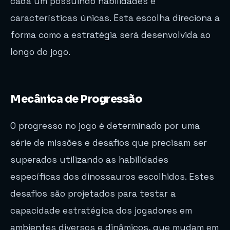
cada um possuindo habilidades e
características únicas. Esta escolha direciona a
forma como a estratégia será desenvolvida ao
longo do jogo.
Mecânica de Progressão
O progresso no jogo é determinado por uma
série de missões e desafios que precisam ser
superados utilizando as habilidades
específicas dos dinossauros escolhidos. Estes
desafios são projetados para testar a
capacidade estratégica dos jogadores em
ambientes diversos e dinâmicos, que mudam em