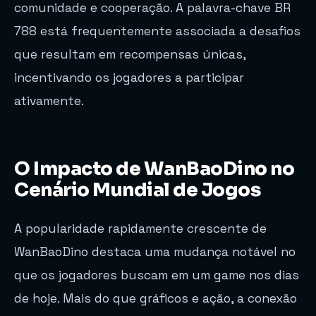
comunidade e cooperação. A palavra-chave BR
788 está frequentemente associada a desafios
que resultam em recompensas únicas,
incentivando os jogadores a participar
ativamente.
O Impacto de WanBaoDino no
Cenário Mundial de Jogos
A popularidade rapidamente crescente de
WanBaoDino destaca uma mudança notável no
que os jogadores buscam em um game nos dias
de hoje. Mais do que gráficos e ação, a conexão