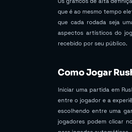
Os gráficos de alta defini
que é ao mesmo tempo eletr
que cada rodada seja uma
aspectos artísticos do j
recebido por seu público.
Como Jogar Rus
Iniciar uma partida em Ru
entre o jogador e a experiê
escolhendo entre uma gam
jogadores podem clicar no 