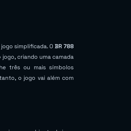
jogo simplificada. O
BR 788
o jogo, criando uma camada
nhe três ou mais símbolos
anto, o jogo vai além com