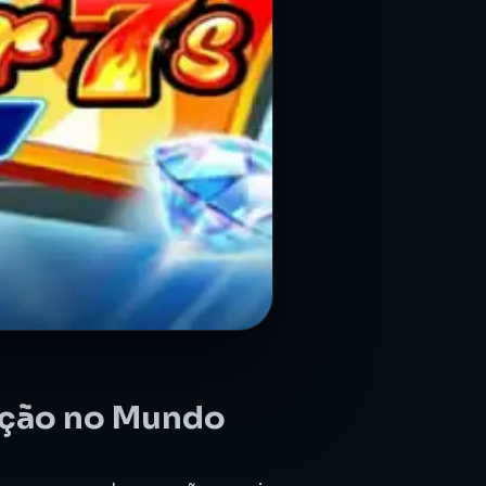
ação no Mundo