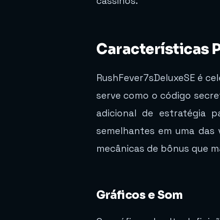
cassinos.
Características 
RushFever7sDeluxeSE é cele
serve como o código secre
adicional de estratégia 
semelhantes em uma das v
mecânicas de bônus que ma
Gráficos e Som