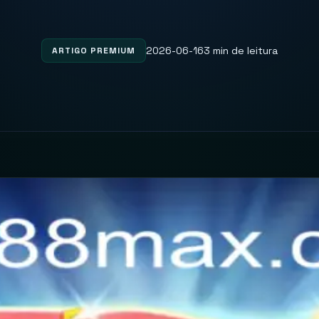
2026-06-16
3 min de leitura
ARTIGO PREMIUM