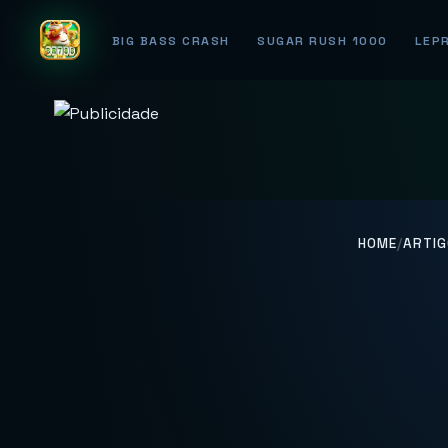
BIG BASS CRASH
SUGAR RUSH 1000
LEP
HOME
/
ARTI
Exp
RushFe