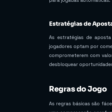
para jogadas automáticas.
Estratégias de Apost
As estratégias de apost
jogadores optam por come
comprometerem com valores
desbloquear oportunidades
Regras do Jogo
As regras básicas são fác